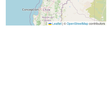
Leaflet
|
©
OpenStreetMap
contributors