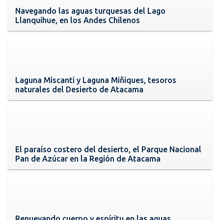
Navegando las aguas turquesas del Lago
Llanquihue, en los Andes Chilenos
Laguna Miscanti y Laguna Miñiques, tesoros
naturales del Desierto de Atacama
El paraíso costero del desierto, el Parque Nacional
Pan de Azúcar en la Región de Atacama
Renuevando cuerpo y espíritu en las aguas