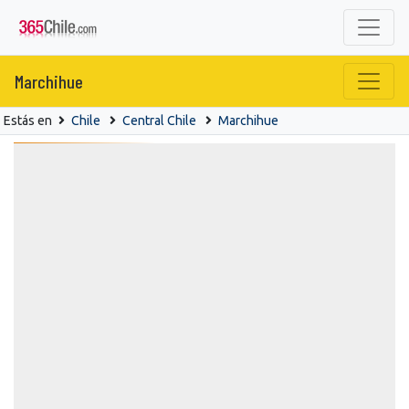
Marchihue
Estás en
Chile
Central Chile
Marchihue