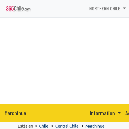
NORTHERN CHILE
Marchihue
Information
A
Estás en
Chile
Central Chile
Marchihue