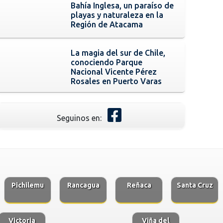
Bahía Inglesa, un paraíso de
playas y naturaleza en la
Región de Atacama
La magia del sur de Chile,
conociendo Parque
Nacional Vicente Pérez
Rosales en Puerto Varas
Seguinos en:
Pichilemu
Rancagua
Reñaca
Santa Cruz
Victoria
Viña del