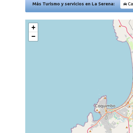
Más Turismo y servicios en La Serena:
Ca
+
−