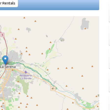
r Rentals