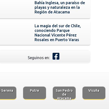
Bahía Inglesa, un paraíso de
playas y naturaleza en la
Región de Atacama
La magia del sur de Chile,
conociendo Parque
Nacional Vicente Pérez
Rosales en Puerto Varas
Seguinos en:
a Serena
Putre
San Pedro
Vicuña
de
Atacama