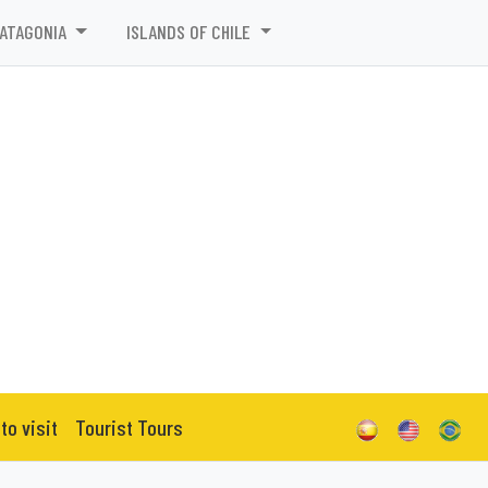
PATAGONIA
ISLANDS OF CHILE
to visit
Tourist Tours