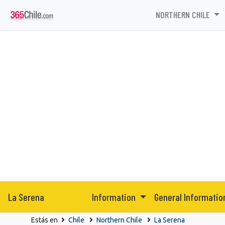
NORTHERN CHILE
La Serena
Information
General Informati
Estás en
Chile
Northern Chile
La Serena