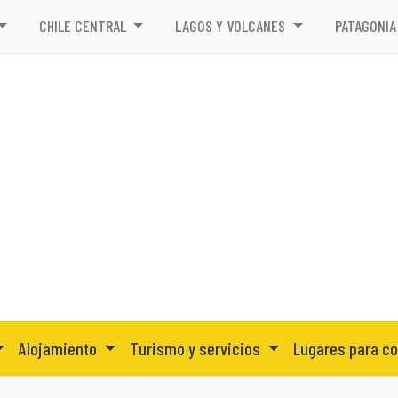
CHILE CENTRAL
LAGOS Y VOLCANES
PATAGONIA
Alojamiento
Turismo y servicios
Lugares para c