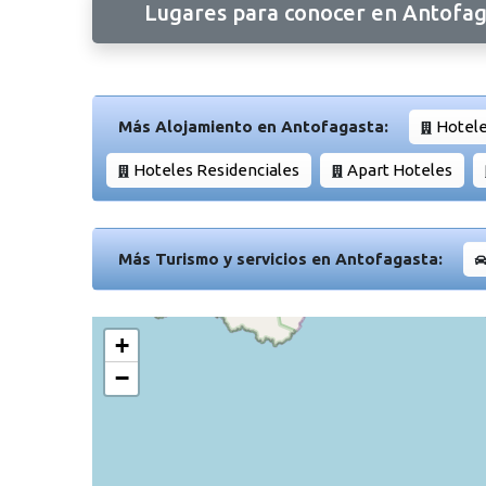
Lugares para conocer en Antofag
Más Alojamiento en Antofagasta:
Hotele
Hoteles Residenciales
Apart Hoteles
Más Turismo y servicios en Antofagasta:
+
−