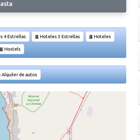
asta
s 4 Estrellas
Hoteles 3 Estrellas
Hoteles
Hostels
Alquiler de autos