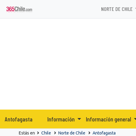
NORTE DE CHILE
Antofagasta
Información
Información general
Estás en
Chile
Norte de Chile
Antofagasta