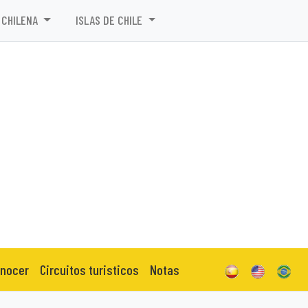
 CHILENA
ISLAS DE CHILE
onocer
Circuitos turisticos
Notas