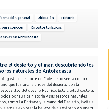
formación general
Ubicación
Historia
s para conocer
Circuitos turísticos
eservas en Antofagasta
tre el desierto y el mar, descubriendo los
soros naturales de Antofagasta
ofagasta, en el norte de Chile, se presenta como un
tino que fusiona la aridez del desierto con la
estuosidad del océano Pacífico. Esta ciudad costera,
ocida por su rica historia y sus tesoros naturales
cos, como La Portada y la Mano del Desierto, invita a
 viajeros a explorar la belleza de su entorno y sumerg...