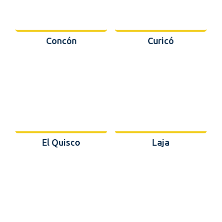
Concón
Curicó
El Quisco
Laja