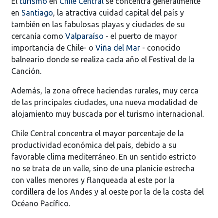
El
turismo
en
Chile Central
se concentra generalmente
en
Santiago
, la atractiva cuidad capital del país y
también en las fabulosas playas y ciudades de su
cercanía como
Valparaíso
- el puerto de mayor
importancia de Chile- o
Viña del Mar
- conocido
balneario donde se realiza cada año el Festival de la
Canción.
Además, la zona ofrece haciendas rurales, muy cerca
de las principales ciudades, una nueva modalidad de
alojamiento muy buscada por el turismo internacional.
Chile Central concentra el mayor porcentaje de la
productividad económica del país, debido a su
favorable clima mediterráneo. En un sentido estricto
no se trata de un valle, sino de una planicie estrecha
con valles menores y flanqueada al este por la
cordillera de los Andes y al oeste por la de la costa del
Océano Pacífico.