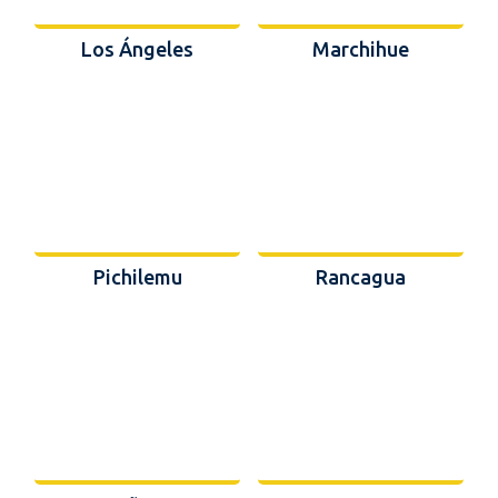
Los Ángeles
Marchihue
Pichilemu
Rancagua