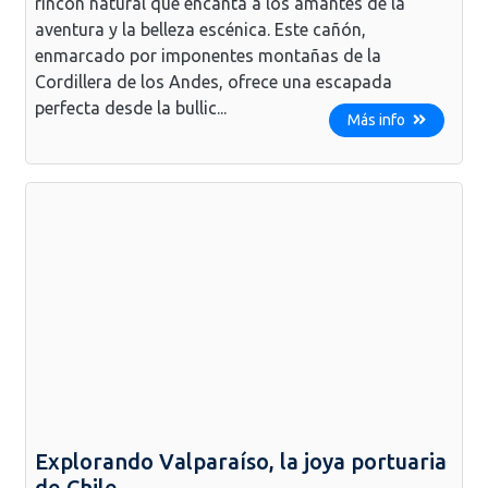
rincón natural que encanta a los amantes de la
aventura y la belleza escénica. Este cañón,
enmarcado por imponentes montañas de la
Cordillera de los Andes, ofrece una escapada
perfecta desde la bullic...
Más info
Explorando Valparaíso, la joya portuaria
de Chile