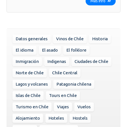
Más info
Datos generales
Vinos de Chile
Historia
El idioma
El asado
El folklore
Inmigración
Indigenas
Ciudades de Chile
Norte de Chile
Chile Central
Lagos y volcanes
Patagonia chilena
Islas de Chile
Tours en Chile
Turismo en Chile
Viajes
Vuelos
Alojamiento
Hoteles
Hostels