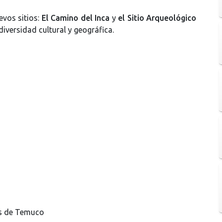
evos sitios:
El Camino del Inca
y
el Sitio Arqueológico
iversidad cultural y geográfica.
es de Temuco