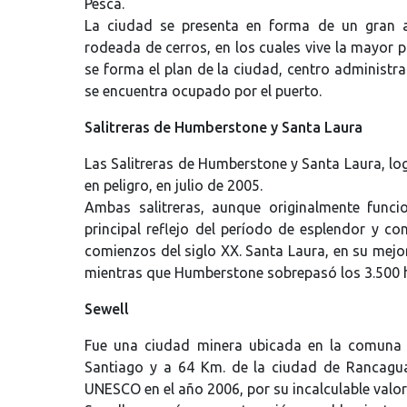
Pesca.
La ciudad se presenta en forma de un gran a
rodeada de cerros, en los cuales vive la mayor pa
se forma el plan de la ciudad, centro administra
se encuentra ocupado por el puerto.
Salitreras de Humberstone y Santa Laura
Las Salitreras de Humberstone y Santa Laura, log
en peligro, en julio de 2005.
Ambas salitreras, aunque originalmente func
principal reflejo del período de esplendor y con
comienzos del siglo XX. Santa Laura, en su mejo
mientras que Humberstone sobrepasó los 3.500 h
Sewell
Fue una ciudad minera ubicada en la comuna d
Santiago y a 64 Km. de la ciudad de Rancagu
UNESCO en el año 2006, por su incalculable valor 