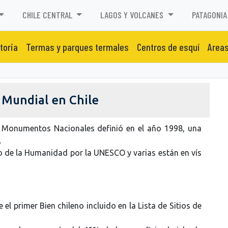
CHILE CENTRAL
LAGOS Y VOLCANES
PATAGONIA
toria
Termas y parques termales
Centros de esquí
Areas
 Mundial en Chile
de Monumentos Nacionales definió en el año 1998, una
.
o de la Humanidad por la UNESCO y varias están en vís
el primer Bien chileno incluido en la Lista de Sitios de