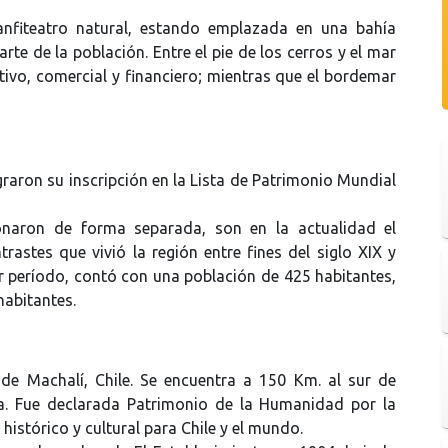
nfiteatro natural, estando emplazada en una bahía
rte de la población. Entre el pie de los cerros y el mar
tivo, comercial y financiero; mientras que el bordemar
raron su inscripción en la Lista de Patrimonio Mundial
ionaron de forma separada, son en la actualidad el
trastes que vivió la región entre fines del siglo XIX y
r período, contó con una población de 425 habitantes,
abitantes.
e Machalí, Chile. Se encuentra a 150 Km. al sur de
a. Fue declarada Patrimonio de la Humanidad por la
histórico y cultural para Chile y el mundo.