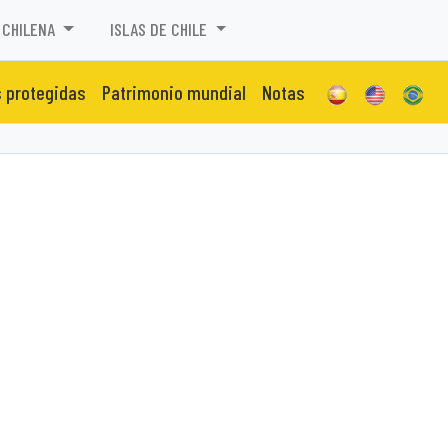
 CHILENA
ISLAS DE CHILE
 protegidas
Patrimonio mundial
Notas