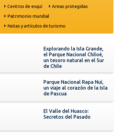
Centros de esquí
Areas protegidas
Patrimonio mundial
Notas y artículos de turismo
Explorando la Isla Grande,
el Parque Nacional Chiloé,
un tesoro natural en el Sur
de Chile
Parque Nacional Rapa Nui,
un viaje al corazón de la Isla
de Pascua
El Valle del Huasco:
Secretos del Pasado