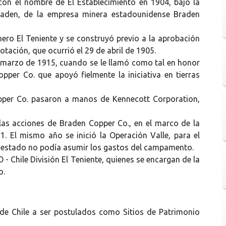
on el nombre de El Establecimiento en 1904, bajo la
raden, de la empresa minera estadounidense Braden
ero El Teniente y se construyó previo a la aprobación
otación, que ocurrió el 29 de abril de 1905.
 marzo de 1915, cuando se le llamó como tal en honor
pper Co. que apoyó fielmente la iniciativa en tierras
pper Co. pasaron a manos de Kennecott Corporation,
las acciones de Braden Copper Co., en el marco de la
1. El mismo año se inició la Operación Valle, para el
l estado no podía asumir los gastos del campamento.
- Chile División El Teniente, quienes se encargan de la
o.
s de Chile a ser postulados como Sitios de Patrimonio