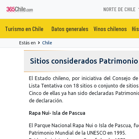
NORTE DE CHILE
Turismo en Chile
Datos generales
Vinos chilenos
His
Estás en
Chile
Sitios considerados Patrimonio
El Estado chileno, por iniciativa del Consejo 
Lista Tentativa con 18 sitios o conjunto de sitios
Cinco de ellas ya han sido declaradas Patrimoni
de declaración.
Rapa Nui- Isla de Pascua
El Parque Nacional Rapa Nui o Isla de Pascua, fue 
Patrimonio Mundial de la UNESCO en 1995.