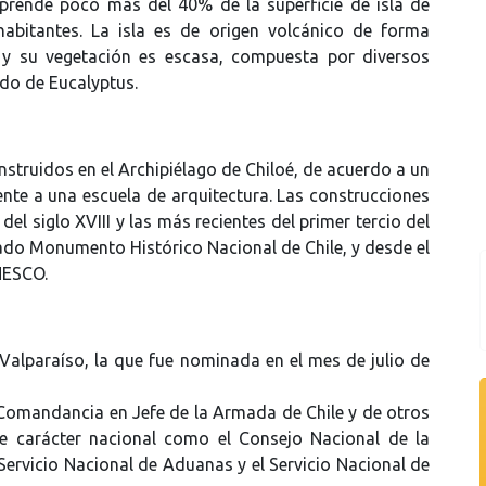
rende poco más del 40% de la superficie de isla de
abitantes. La isla es de origen volcánico de forma
s y su vegetación es escasa, compuesta por diversos
odo de Eucalyptus.
struidos en el Archipiélago de Chiloé, de acuerdo a un
nte a una escuela de arquitectura. Las construcciones
l siglo XVIII y las más recientes del primer tercio del
rado Monumento Histórico Nacional de Chile, y desde el
NESCO.
 Valparaíso, la que fue nominada en el mes de julio de
 Comandancia en Jefe de la Armada de Chile y de otros
 de carácter nacional como el Consejo Nacional de la
l Servicio Nacional de Aduanas y el Servicio Nacional de