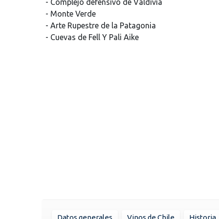
- Complejo defensivo de Valdivia
- Monte Verde
- Arte Rupestre de la Patagonia
- Cuevas de Fell Y Pali Aike
Datos generales
Vinos de Chile
Historia