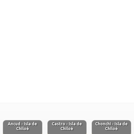
Ancud - Isla de
Castro - Isla de
Chonchi - Isla de
Chiloé
Chiloé
Chiloé