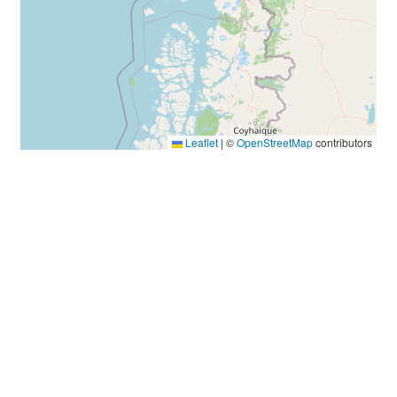
Leaflet
|
©
OpenStreetMap
contributors