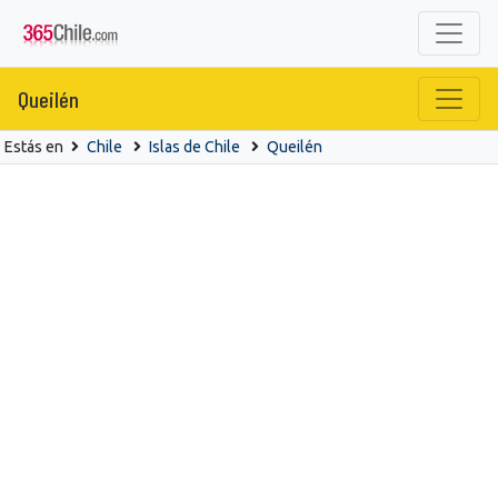
Queilén
Estás en
Chile
Islas de Chile
Queilén