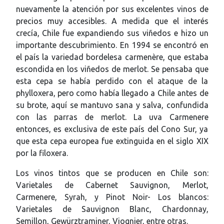
nuevamente la atención por sus excelentes vinos de
precios muy accesibles. A medida que el interés
crecía, Chile fue expandiendo sus viñedos e hizo un
importante descubrimiento. En 1994 se encontró en
el país la variedad bordelesa carmenère, que estaba
escondida en los viñedos de merlot. Se pensaba que
esta cepa se había perdido con el ataque de la
phylloxera, pero como había llegado a Chile antes de
su brote, aquí se mantuvo sana y salva, confundida
con las parras de merlot. La uva Carmenere
entonces, es exclusiva de este país del Cono Sur, ya
que esta cepa europea fue extinguida en el siglo XIX
por la filoxera.
Los vinos tintos que se producen en Chile son:
Varietales de Cabernet Sauvignon, Merlot,
Carmenere, Syrah, y Pinot Noir- Los blancos:
Varietales de Sauvignon Blanc, Chardonnay,
Semillon, Gewürztraminer, Viognier, entre otras.