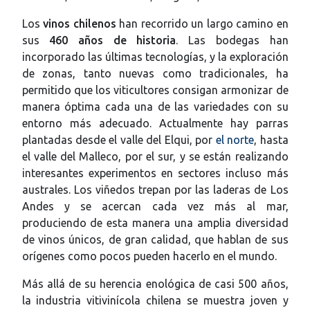
Los
vinos chilenos
han recorrido un largo camino en
sus
460 años de historia
. Las bodegas han
incorporado las últimas tecnologías, y la exploración
de zonas, tanto nuevas como tradicionales, ha
permitido que los viticultores consigan armonizar de
manera óptima cada una de las variedades con su
entorno más adecuado. Actualmente hay parras
plantadas desde el valle del Elqui, por
el norte
, hasta
el valle del Malleco, por el sur, y se están realizando
interesantes experimentos en sectores incluso más
australes. Los viñedos trepan por las laderas de Los
Andes y se acercan cada vez más al mar,
produciendo de esta manera una amplia diversidad
de vinos únicos, de gran calidad, que hablan de sus
orígenes como pocos pueden hacerlo en el mundo.
Más allá de su herencia enológica de casi 500 años,
la industria vitivinícola chilena se muestra joven y