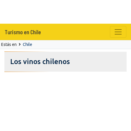
Turismo en Chile
Estás en
Chile
Los vinos chilenos