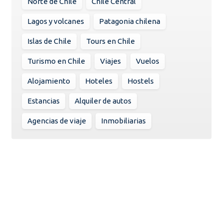
Norte de Chile
Chile Central
Lagos y volcanes
Patagonia chilena
Islas de Chile
Tours en Chile
Turismo en Chile
Viajes
Vuelos
Alojamiento
Hoteles
Hostels
Estancias
Alquiler de autos
Agencias de viaje
Inmobiliarias