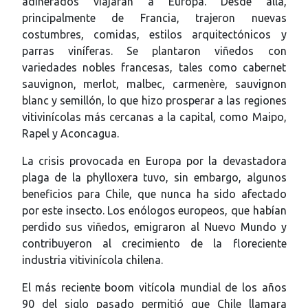
adinerados viajaran a Europa. Desde allá,
principalmente de Francia, trajeron nuevas
costumbres, comidas, estilos arquitectónicos y
parras viníferas. Se plantaron viñedos con
variedades nobles francesas, tales como cabernet
sauvignon, merlot, malbec, carmenère, sauvignon
blanc y semillón, lo que hizo prosperar a las regiones
vitivinícolas más cercanas a la capital, como Maipo,
Rapel y Aconcagua.
La crisis provocada en Europa por la devastadora
plaga de la phylloxera tuvo, sin embargo, algunos
beneficios para Chile, que nunca ha sido afectado
por este insecto. Los enólogos europeos, que habían
perdido sus viñedos, emigraron al Nuevo Mundo y
contribuyeron al crecimiento de la floreciente
industria vitivinícola chilena.
El más reciente boom vitícola mundial de los años
90 del siglo pasado permitió que Chile llamara