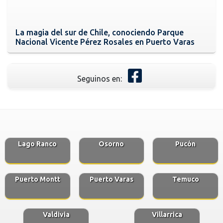
La magia del sur de Chile, conociendo Parque
Nacional Vicente Pérez Rosales en Puerto Varas
Seguinos en:
Lago Ranco
Osorno
Pucón
Puerto Montt
Puerto Varas
Temuco
Valdivia
Villarrica