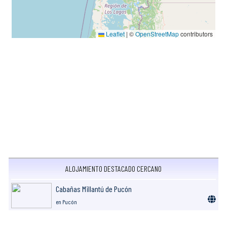
Leaflet
|
©
OpenStreetMap
contributors
ALOJAMIENTO DESTACADO CERCANO
Cabañas Millantú de Pucón
en Pucón