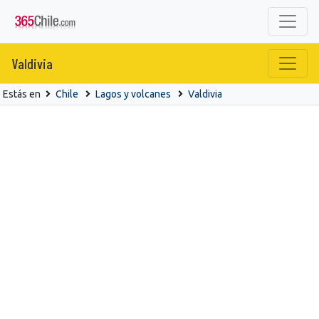
Valdivia
Estás en
Chile
Lagos y volcanes
Valdivia