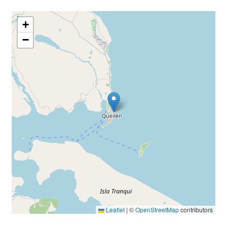
+
−
Leaflet
|
©
OpenStreetMap
contributors