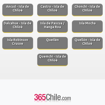
Ancud - Isla de
Castro - Isla de
Chonchi - Isla de
Chiloé
Chiloé
Chiloé
Dalcahue - Isla de
Isla de Pascua /
Isla Mocha
Chiloé
Hanga Roa
Isla Robinson
Queilén
Quellón - Isla de
Crusoe
Chiloé
Quemchi - Isla de
Chiloé