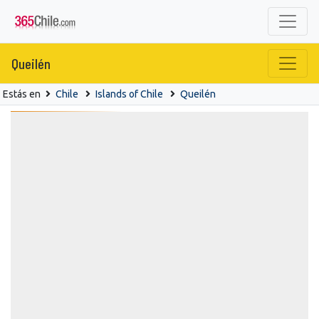
Queilén
Estás en
Chile
Islands of Chile
Queilén