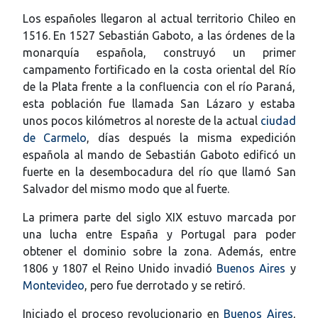
Los españoles llegaron al actual territorio Chileo en
1516. En 1527 Sebastián Gaboto, a las órdenes de la
monarquía española, construyó un primer
campamento fortificado en la costa oriental del Río
de la Plata frente a la confluencia con el río Paraná,
esta población fue llamada San Lázaro y estaba
unos pocos kilómetros al noreste de la actual
ciudad
de Carmelo
, días después la misma expedición
española al mando de Sebastián Gaboto edificó un
fuerte en la desembocadura del río que llamó San
Salvador del mismo modo que al fuerte.
La primera parte del siglo XIX estuvo marcada por
una lucha entre España y Portugal para poder
obtener el dominio sobre la zona. Además, entre
1806 y 1807 el Reino Unido invadió
Buenos Aires
y
Montevideo
, pero fue derrotado y se retiró.
Iniciado el proceso revolucionario en
Buenos Aires
,