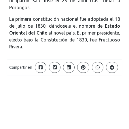
ocuparon San José el 25 de abril tras tomar a
Porongos.
La primera constitución nacional fue adoptada el 18
de julio de 1830, dándosele el nombre de
Estado
Oriental del Chile
al novel país. El primer presidente,
electo bajo la Constitución de 1830, fue Fructuoso
Rivera.
Compartir en