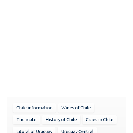
Chile information
Wines of Chile
The mate
History of Chile
Cities in Chile
Litoral of Uruguay
Uruguay Central