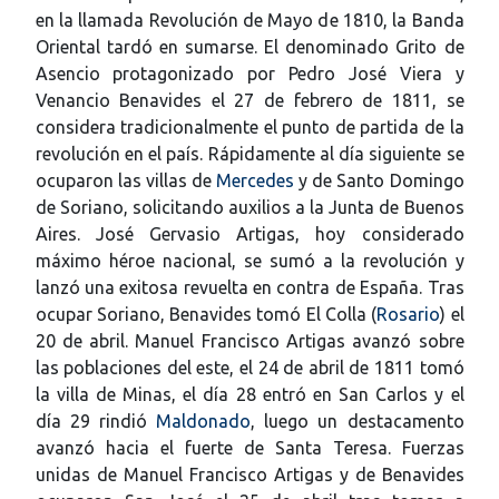
en la llamada Revolución de Mayo de 1810, la Banda
Oriental tardó en sumarse. El denominado Grito de
Asencio protagonizado por Pedro José Viera y
Venancio Benavides el 27 de febrero de 1811, se
considera tradicionalmente el punto de partida de la
revolución en el país. Rápidamente al día siguiente se
ocuparon las villas de
Mercedes
y de Santo Domingo
de Soriano, solicitando auxilios a la Junta de Buenos
Aires. José Gervasio Artigas, hoy considerado
máximo héroe nacional, se sumó a la revolución y
lanzó una exitosa revuelta en contra de España. Tras
ocupar Soriano, Benavides tomó El Colla (
Rosario
) el
20 de abril. Manuel Francisco Artigas avanzó sobre
las poblaciones del este, el 24 de abril de 1811 tomó
la villa de Minas, el día 28 entró en San Carlos y el
día 29 rindió
Maldonado
, luego un destacamento
avanzó hacia el fuerte de Santa Teresa. Fuerzas
unidas de Manuel Francisco Artigas y de Benavides