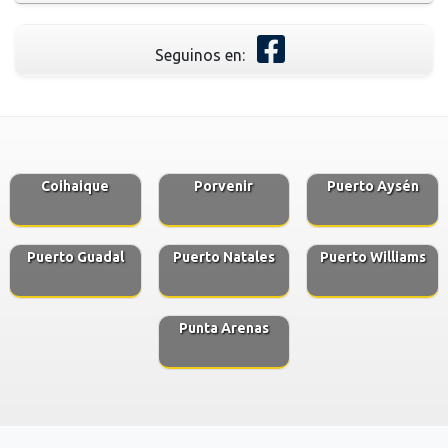
Seguinos en:
Coihaique
Porvenir
Puerto Aysén
Puerto Guadal
Puerto Natales
Puerto Williams
Punta Arenas