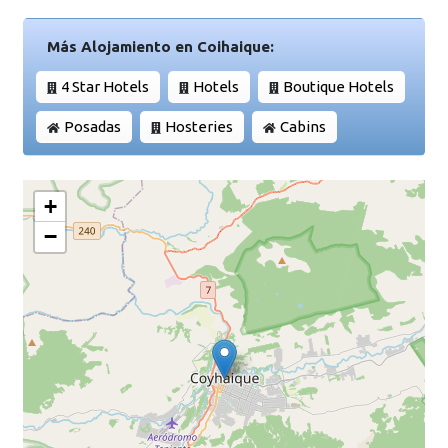
Más Alojamiento en Coihaique:
4 Star Hotels
Hotels
Boutique Hotels
Posadas
Hosteries
Cabins
+
−