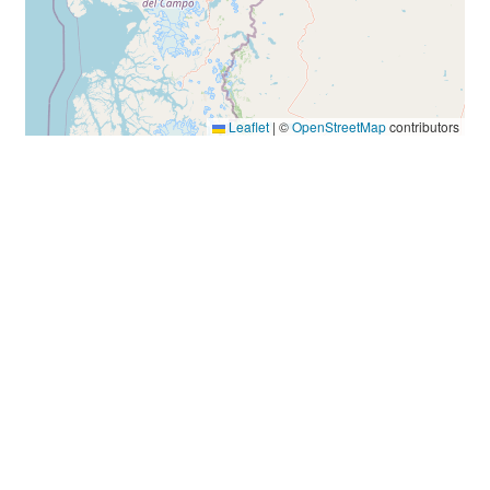
Leaflet
|
©
OpenStreetMap
contributors