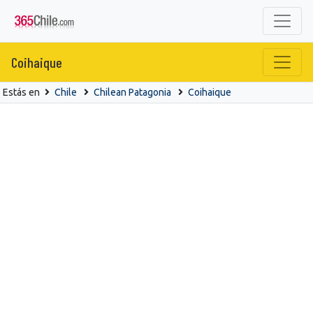
Coihaique
Estás en
Chile
Chilean Patagonia
Coihaique