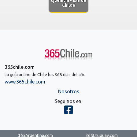
Quemchi - Isla de
Chiloé
365chile.com
La guía online de Chile los 365 días del año
www.365chile.com
Nosotros
Seguinos en:
365Argentina.com
365Uruguay.com