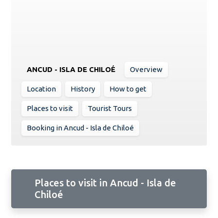
ANCUD - ISLA DE CHILOÉ
Overview
Location
History
How to get
Places to visit
Tourist Tours
Booking in Ancud - Isla de Chiloé
Places to visit in Ancud - Isla de
Chiloé