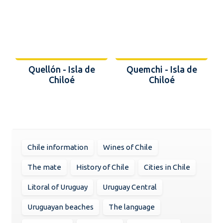
Quellón - Isla de
Quemchi - Isla de
Chiloé
Chiloé
Chile information
Wines of Chile
The mate
History of Chile
Cities in Chile
Litoral of Uruguay
Uruguay Central
Uruguayan beaches
The language