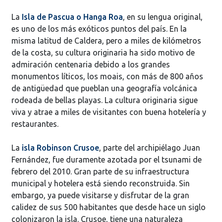
La
Isla de Pascua o Hanga Roa
, en su lengua original,
es uno de los más exóticos puntos del país. En la
misma latitud de Caldera, pero a miles de kilómetros
de la costa, su cultura originaria ha sido motivo de
admiración centenaria debido a los grandes
monumentos líticos, los moais, con más de 800 años
de antigüedad que pueblan una geografía volcánica
rodeada de bellas playas. La cultura originaria sigue
viva y atrae a miles de visitantes con buena hotelería y
restaurantes.
La
isla Robinson Crusoe
, parte del archipiélago Juan
Fernández, fue duramente azotada por el tsunami de
febrero del 2010. Gran parte de su infraestructura
municipal y hotelera está siendo reconstruida. Sin
embargo, ya puede visitarse y disfrutar de la gran
calidez de sus 500 habitantes que desde hace un siglo
colonizaron la isla. Crusoe, tiene una naturaleza