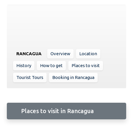
RANCAGUA
Overview
Location
History
How to get
Places to visit
Tourist Tours
Booking in Rancagua
Places to visit in Rancagua