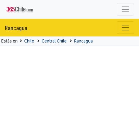
Rancagua
Estás en
Chile
Central Chile
Rancagua