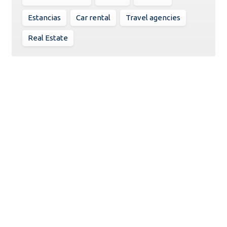
Estancias
Car rental
Travel agencies
Real Estate