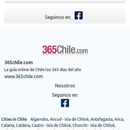
Seguinos en:
365chile.com
La guía online de Chile los 365 días del año
www.365chile.com
Nosotros
Seguinos en:
Cities in Chile
:
Algarrobo
,
Ancud - Isla de Chiloé
,
Antofagasta
,
Arica
,
Calama
,
Caldera
,
Castro - Isla de Chiloé
,
Chonchi - Isla de Chiloé
,